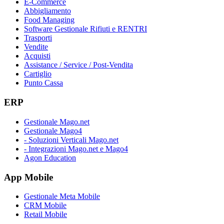
E-Commerce
Abbigliamento
Food Managing
Software Gestionale Rifiuti e RENTRI
Trasporti
Vendite
Acquisti
Assistance / Service / Post-Vendita
Cartiglio
Punto Cassa
ERP
Gestionale Mago.net
Gestionale Mago4
- Soluzioni Verticali Mago.net
- Integrazioni Mago.net e Mago4
Agon Education
App Mobile
Gestionale Meta Mobile
CRM Mobile
Retail Mobile