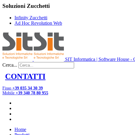
Soluzioni Zucchetti
Infinity Zucchetti
Ad Hoc Revolution Web
SIT Informatica | Software House - C
Cerca...
CONTATTI
Fisso
+39 035 34 30 39
Mobile
+39 340 78 80 955
Home
Prodotti