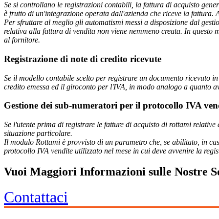
Se si controllano le registrazioni contabili, la fattura di acquisto gen
è frutto di un'integrazione operata dall'azienda che riceve la fattura.
Per sfruttare al meglio gli automatismi messi a disposizione dal gestio
relativa alla fattura di vendita non viene nemmeno creata. In questo m
al fornitore.
Registrazione di note di credito ricevute
Se il modello contabile scelto per registrare un documento ricevuto in 
credito emessa ed il giroconto per l'IVA, in modo analogo a quanto avv
Gestione dei sub-numeratori per il protocollo IVA ven
Se l'utente prima di registrare le fatture di acquisto di rottami relativ
situazione particolare.
Il modulo Rottami è provvisto di un parametro che, se abilitato, in c
protocollo IVA vendite utilizzato nel mese in cui deve avvenire la regis
Vuoi Maggiori Informazioni sulle Nostre S
Contattaci