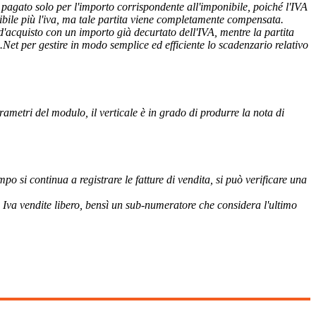
rà pagato solo per l'importo corrispondente all'imponibile, poiché l'IVA
onibile più l'iva, ma tale partita viene completamente compensata.
a d'acquisto con un importo già decurtato dell'IVA, mentre la partita
Net per gestire in modo semplice ed efficiente lo scadenzario relativo
rametri del modulo, il verticale è in grado di produrre la nota di
mpo si continua a registrare le fatture di vendita, si può verificare una
 Iva vendite libero, bensì un sub-numeratore che considera l'ultimo