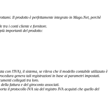
 rottami. Il prodotto è perfettamente integrato in Mago.Net, perchè
tra i conti cliente e fornitore.
più importanti del prodotto:
a con l'IVA), il sistema, se rileva che il modello contabile utilizzato è
rocedura genera tali registrazioni in base ai parametri impostati.
umenti collegati tra loro.
ella fattura e del giroconto associati.
porta il protocollo IVA sia del registro IVA acquisti che quello del