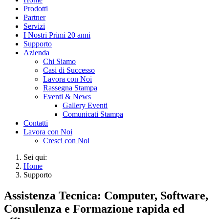
Prodotti
Partner
Servizi
I Nostri Primi 20 anni
Supporto
Azienda
Chi Siamo
Casi di Successo
Lavora con Noi
Rassegna Stampa
Eventi & News
Gallery Eventi
Comunicati Stampa
Contatti
Lavora con Noi
Cresci con Noi
Sei qui:
Home
Supporto
Assistenza Tecnica: Computer, Software,
Consulenza e Formazione rapida ed