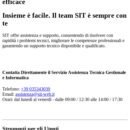
efficace
Insieme è facile. Il team SIT è sempre con
te
SIT offre assistenza e supporto, consentendo di risolvere con
rapidità i problemi tecnici, migliorare le competenze professionali e
garantendo un supporto tecnico disponibile e qualificato.
Contatta Direttamente il Servizio Assistenza Tecnica Gestionale
e Informatica
Telefono:
+39 035343039
Email:
assistenza@sit-web.it
Orari: dal lunedì al venerdì - dalle 09:00 / 12:30 alle 14:00 / 17:30
Strumenti per gli Utenti