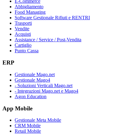
E-Commerce
Abbigliamento
Food Managing
Software Gestionale Rifiuti e RENTRI
Trasporti
Vendite
Acquisti
Assistance / Service / Post-Vendita
Cartiglio
Punto Cassa
ERP
Gestionale Mago.net
Gestionale Mago4
- Soluzioni Verticali Mago.net
- Integrazioni Mago.net e Mago4
Agon Education
App Mobile
Gestionale Meta Mobile
CRM Mobile
Retail Mobile