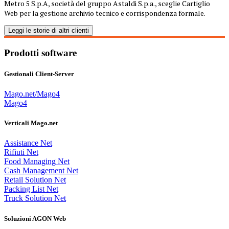
Metro 5 S.p.A, società del gruppo Astaldi S.p.a., sceglie Cartiglio
Web per la gestione archivio tecnico e corrispondenza formale.
Leggi le storie di altri clienti
Prodotti software
Gestionali Client-Server
Mago.net/Mago4
Mago4
Verticali Mago.net
Assistance Net
Rifiuti Net
Food Managing Net
Cash Management Net
Retail Solution Net
Packing List Net
Truck Solution Net
Soluzioni AGON Web