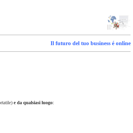
Il futuro del tuo business é online
tatile)
e da qualsiasi luogo
: