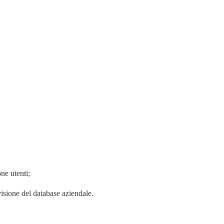
one utenti;
isione del database aziendale
.