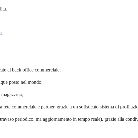
ita.
a:
cate al back office commerciale;
lunque posto nel mondo;
di magazzino;
a rete commerciale e partner
, grazie a un sofisticato sistema di profilazi
 travaso periodico, ma aggiornamento in tempo reale), grazie alla
condiv