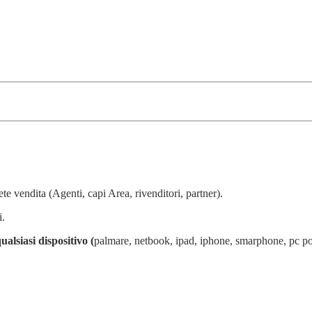
ete vendita (Agenti, capi Area, rivenditori, partner).
i.
ualsiasi dispositivo (
palmare, netbook, ipad, iphone, smarphone, pc por