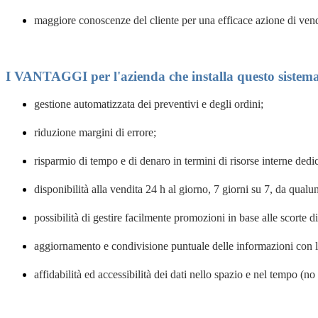
maggiore conoscenze del cliente per una efficace azione di vend
I VANTAGGI per l'azienda che installa questo sistem
gestione
automatizzata
dei preventivi e degli ordini;
riduzione
margini di errore;
risparmio
di tempo e di denaro in termini di risorse interne dedi
disponibilità alla vendita 24 h al giorno, 7 giorni su 7, da qua
possibilità di gestire facilmente
promozioni
in base alle scorte 
aggiornamento e condivisione puntuale delle informazioni con l
affidabilità ed accessibilità
dei dati nello spazio e nel tempo (no