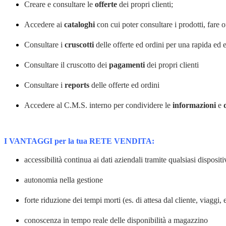
Creare e consultare le
offerte
dei propri clienti;
Accedere ai
cataloghi
con cui poter consultare i prodotti, fare o
Consultare i
cruscotti
delle offerte ed ordini per una rapida ed e
Consultare il cruscotto dei
pagamenti
dei propri clienti
Consultare i
reports
delle offerte ed ordini
Accedere al C.M.S. interno per condividere le
informazioni
e
I VANTAGGI per la tua RETE VENDITA:
accessibilità continua ai dati aziendali tramite qualsiasi disposit
autonomia nella gestione
forte riduzione dei
tempi morti (es. di attesa dal cliente, viaggi, 
conoscenza in tempo reale delle disponibilità a magazzino