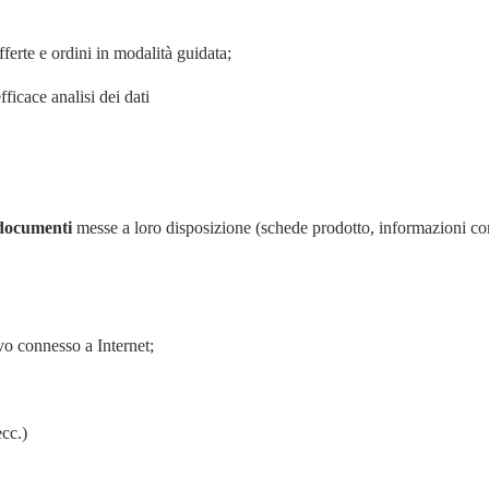
fferte e ordini in modalità guidata;
fficace analisi dei dati
documenti
messe a loro disposizione (schede prodotto, informazioni co
ivo connesso a Internet;
ecc.)