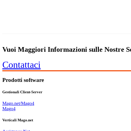
Vuoi Maggiori Informazioni sulle Nostre S
Contattaci
Prodotti software
Gestionali Client-Server
Mago.net/Mago4
Mago4
Verticali Mago.net