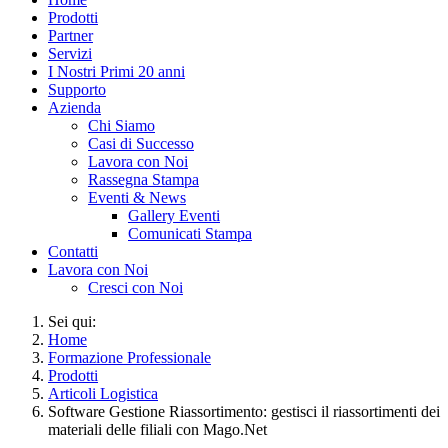
Prodotti
Partner
Servizi
I Nostri Primi 20 anni
Supporto
Azienda
Chi Siamo
Casi di Successo
Lavora con Noi
Rassegna Stampa
Eventi & News
Gallery Eventi
Comunicati Stampa
Contatti
Lavora con Noi
Cresci con Noi
Sei qui:
Home
Formazione Professionale
Prodotti
Articoli Logistica
Software Gestione Riassortimento: gestisci il riassortimenti dei
materiali delle filiali con Mago.Net