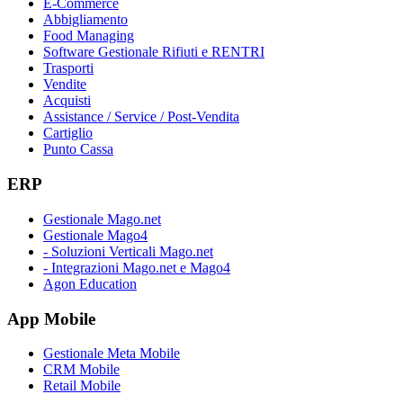
E-Commerce
Abbigliamento
Food Managing
Software Gestionale Rifiuti e RENTRI
Trasporti
Vendite
Acquisti
Assistance / Service / Post-Vendita
Cartiglio
Punto Cassa
ERP
Gestionale Mago.net
Gestionale Mago4
- Soluzioni Verticali Mago.net
- Integrazioni Mago.net e Mago4
Agon Education
App Mobile
Gestionale Meta Mobile
CRM Mobile
Retail Mobile