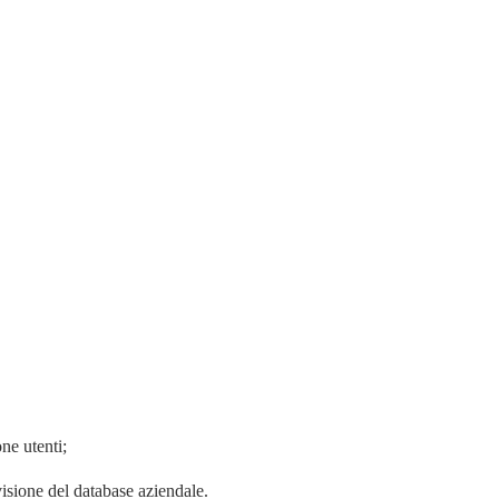
one utenti;
isione del database aziendale
.