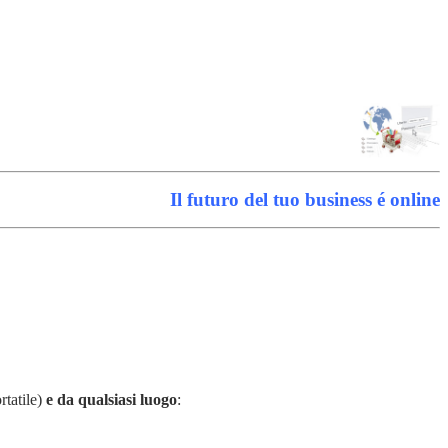
Il futuro del tuo business é online
tatile)
e da qualsiasi luogo
: