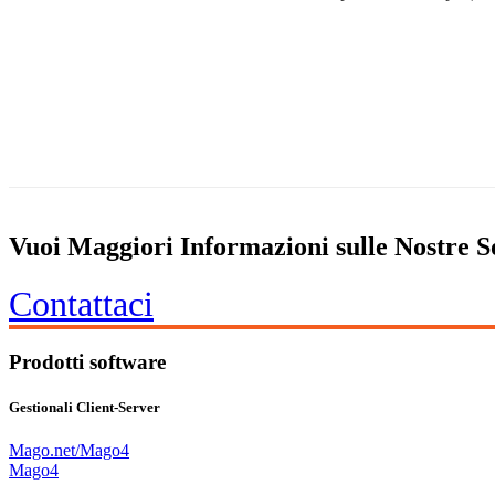
Vuoi Maggiori Informazioni sulle Nostre S
Contattaci
Prodotti software
Gestionali Client-Server
Mago.net/Mago4
Mago4