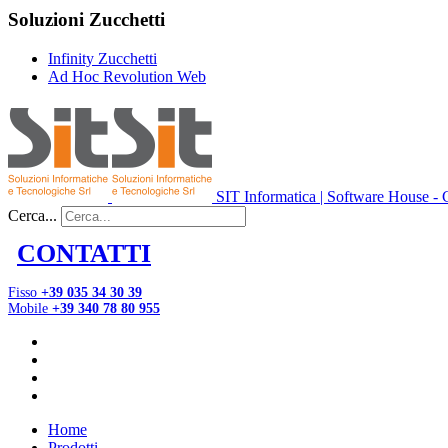
Soluzioni Zucchetti
Infinity Zucchetti
Ad Hoc Revolution Web
SIT Informatica | Software House - C
Cerca...
CONTATTI
Fisso
+39 035 34 30 39
Mobile
+39 340 78 80 955
Home
Prodotti