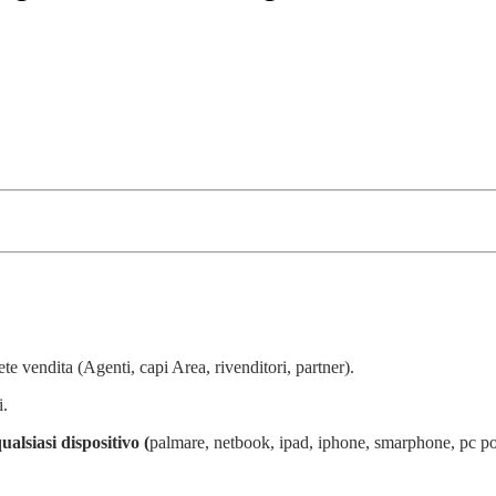
ete vendita (Agenti, capi Area, rivenditori, partner).
i.
ualsiasi dispositivo (
palmare, netbook, ipad, iphone, smarphone, pc por