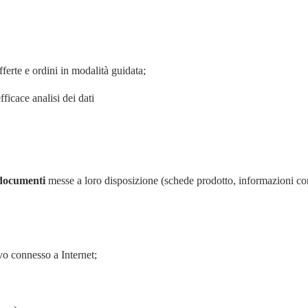
fferte e ordini in modalità guidata;
fficace analisi dei dati
documenti
messe a loro disposizione (schede prodotto, informazioni co
ivo connesso a Internet;