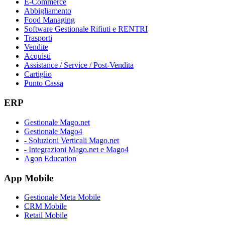
E-Commerce
Abbigliamento
Food Managing
Software Gestionale Rifiuti e RENTRI
Trasporti
Vendite
Acquisti
Assistance / Service / Post-Vendita
Cartiglio
Punto Cassa
ERP
Gestionale Mago.net
Gestionale Mago4
- Soluzioni Verticali Mago.net
- Integrazioni Mago.net e Mago4
Agon Education
App Mobile
Gestionale Meta Mobile
CRM Mobile
Retail Mobile