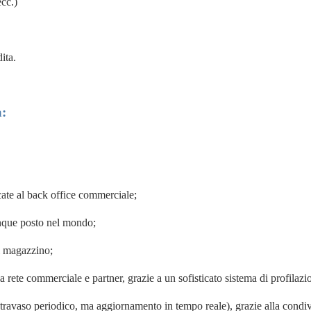
ecc.)
ita.
a:
cate al back office commerciale;
lunque posto nel mondo;
di magazzino;
a rete commerciale e partner
, grazie a un sofisticato sistema di profilazi
 travaso periodico, ma aggiornamento in tempo reale), grazie alla
condiv