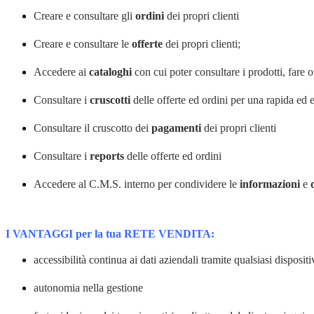
Creare e consultare gli
ordini
dei propri clienti
Creare e consultare le
offerte
dei propri clienti;
Accedere ai
cataloghi
con cui poter consultare i prodotti, fare o
Consultare i
cruscotti
delle offerte ed ordini per una rapida ed e
Consultare il cruscotto dei
pagamenti
dei propri clienti
Consultare i
reports
delle offerte ed ordini
Accedere al C.M.S. interno per condividere le
informazioni
e
I VANTAGGI per la tua RETE VENDITA:
accessibilità continua ai dati aziendali tramite qualsiasi disposit
autonomia nella gestione