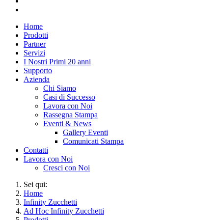
Home
Prodotti
Partner
Servizi
I Nostri Primi 20 anni
Supporto
Azienda
Chi Siamo
Casi di Successo
Lavora con Noi
Rassegna Stampa
Eventi & News
Gallery Eventi
Comunicati Stampa
Contatti
Lavora con Noi
Cresci con Noi
Sei qui:
Home
Infinity Zucchetti
Ad Hoc Infinity Zucchetti
Prodotti