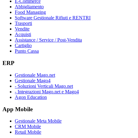
E-Commerce
Abbigliamento
Food Managing
Software Gestionale Rifiuti e RENTRI
Trasporti
Vendite
Acquisti
Assistance / Service / Post-Vendita
Cartiglio
Punto Cassa
ERP
Gestionale Mago.net
Gestionale Mago4
- Soluzioni Verticali Mago.net
- Integrazioni Mago.net e Mago4
Agon Education
App Mobile
Gestionale Meta Mobile
CRM Mobile
Retail Mobile