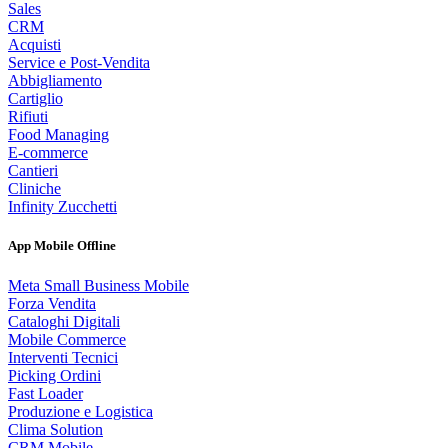
Sales
CRM
Acquisti
Service e Post-Vendita
Abbigliamento
Cartiglio
Rifiuti
Food Managing
E-commerce
Cantieri
Cliniche
Infinity Zucchetti
App Mobile Offline
Meta Small Business Mobile
Forza Vendita
Cataloghi Digitali
Mobile Commerce
Interventi Tecnici
Picking Ordini
Fast Loader
Produzione e Logistica
Clima Solution
CRM Mobile