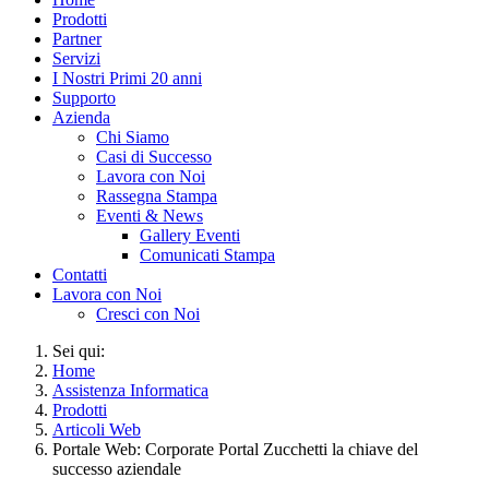
Prodotti
Partner
Servizi
I Nostri Primi 20 anni
Supporto
Azienda
Chi Siamo
Casi di Successo
Lavora con Noi
Rassegna Stampa
Eventi & News
Gallery Eventi
Comunicati Stampa
Contatti
Lavora con Noi
Cresci con Noi
Sei qui:
Home
Assistenza Informatica
Prodotti
Articoli Web
Portale Web: Corporate Portal Zucchetti la chiave del
successo aziendale