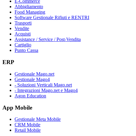
E-Commerce
Abbigliamento
Food Managing
Software Gestionale Rifiuti e RENTRI
Trasporti
Vendite
Acquisti
Assistance / Service / Post-Vendita
Cartiglio
Punto Cassa
ERP
Gestionale Mago.net
Gestionale Mago4
- Soluzioni Verticali Mago.net
- Integrazioni Mago.net e Mago4
Agon Education
App Mobile
Gestionale Meta Mobile
CRM Mobile
Retail Mobile