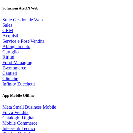
Soluzioni AGON Web
Suite Gestionale Web
Sales
CRM
Acquisti
Service e Post-Vendita
Abbigliamento
Cartiglio
Rifiuti
Food Managing
E-commerce
Cantieri
Cliniche
Infinity Zucchetti
App Mobile Offline
Meta Small Business Mobile
Forza Vendita
Cataloghi Digitali
Mobile Commerce
Interventi Tecnici