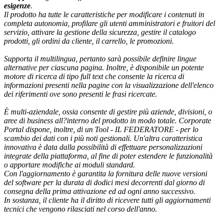
esigenze
.
Il prodotto ha tutte le caratteristiche per modificare i contenuti in
completa autonomia, profilare gli utenti amministratori e fruitori del
servizio, attivare la gestione della sicurezza, gestire il catalogo
prodotti, gli ordini da cliente, il carrello, le promozioni.
Supporta il multilingua, pertanto sarà possibile definire lingue
alternative per ciascuna pagina. Inoltre, è disponibile un potente
motore di ricerca di tipo full text che consente la ricerca di
informazioni presenti nella pagine con la visualizzazione dell'elenco
dei riferimenti ove sono presenti le frasi ricercate.
È multi-aziendale, ossia consente di gestire più aziende, divisioni, o
aree di business all?interno del prodotto in modo totale. Corporate
Portal dispone, inoltre, di un Tool - IL FEDERATORE - per lo
scambio dei dati con i più noti gestionali. Un'altra caratteristica
innovativa è data dalla possibilità di effettuare personalizzazioni
integrate della piattaforma, al fine di poter estendere le funzionalità
o apportare modifiche ai moduli standard.
Con l'aggiornamento è garantita la fornitura delle nuove versioni
del software per la durata di dodici mesi decorrenti dal giorno di
consegna della prima attivazione ed ad ogni anno successivo.
In sostanza, il cliente ha il diritto di ricevere tutti gli aggiornamenti
tecnici che vengono rilasciati nel corso dell'anno.