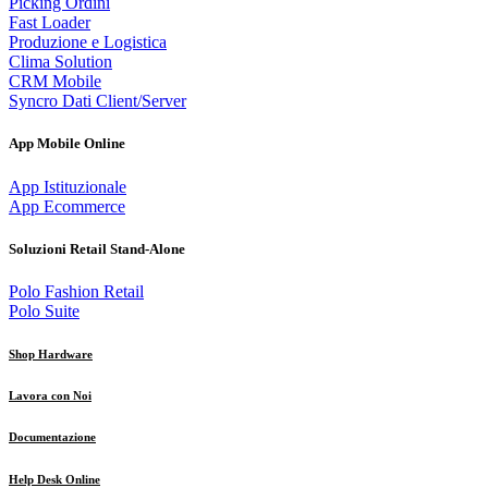
Picking Ordini
Fast Loader
Produzione e Logistica
Clima Solution
CRM Mobile
Syncro Dati Client/Server
App Mobile Online
App Istituzionale
App Ecommerce
Soluzioni Retail Stand-Alone
Polo Fashion Retail
Polo Suite
Shop Hardware
Lavora con Noi
Documentazione
Help Desk Online