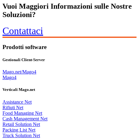
Vuoi Maggiori Informazioni sulle Nostre
Soluzioni?
Contattaci
Prodotti software
Gestionali Client-Server
Mago.net/Mago4
Mago4
Verticali Mago.net
Assistance Net
Rifiuti Net
Food Managing Net
Cash Management Net
Retail Solution Net
Packing List Net
Truck Solution Net