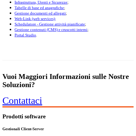
Infrastruttura, Utenti e Sicurezze
;
Tabelle di base ed anagrafiche
;
Gestione documenti ed allegati
;
Web-Link (web services);
Schedulatore - Gestione attività pianificate
;
Gestione contenuti (CMS) e cruscotti interni
;
Portal Studio
.
Vuoi Maggiori Informazioni sulle Nostre
Soluzioni?
Contattaci
Prodotti software
Gestionali Client-Server