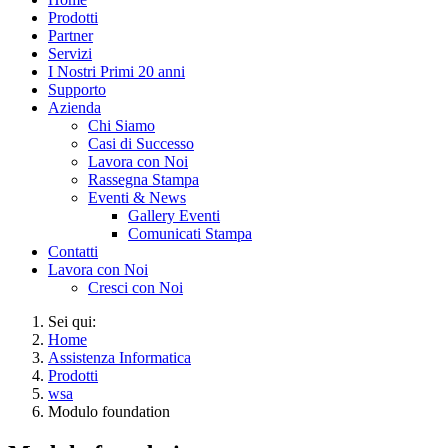
Prodotti
Partner
Servizi
I Nostri Primi 20 anni
Supporto
Azienda
Chi Siamo
Casi di Successo
Lavora con Noi
Rassegna Stampa
Eventi & News
Gallery Eventi
Comunicati Stampa
Contatti
Lavora con Noi
Cresci con Noi
Sei qui:
Home
Assistenza Informatica
Prodotti
wsa
Modulo foundation