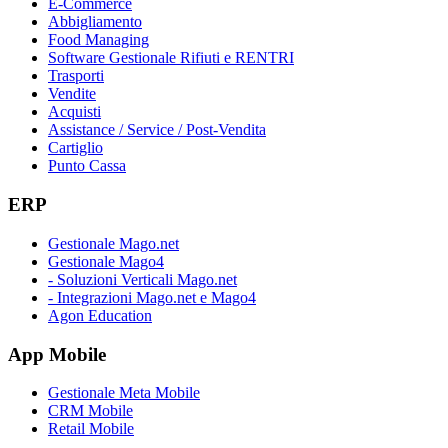
E-Commerce
Abbigliamento
Food Managing
Software Gestionale Rifiuti e RENTRI
Trasporti
Vendite
Acquisti
Assistance / Service / Post-Vendita
Cartiglio
Punto Cassa
ERP
Gestionale Mago.net
Gestionale Mago4
- Soluzioni Verticali Mago.net
- Integrazioni Mago.net e Mago4
Agon Education
App Mobile
Gestionale Meta Mobile
CRM Mobile
Retail Mobile