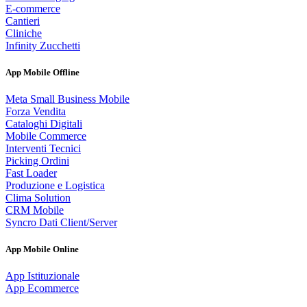
E-commerce
Cantieri
Cliniche
Infinity Zucchetti
App Mobile Offline
Meta Small Business Mobile
Forza Vendita
Cataloghi Digitali
Mobile Commerce
Interventi Tecnici
Picking Ordini
Fast Loader
Produzione e Logistica
Clima Solution
CRM Mobile
Syncro Dati Client/Server
App Mobile Online
App Istituzionale
App Ecommerce