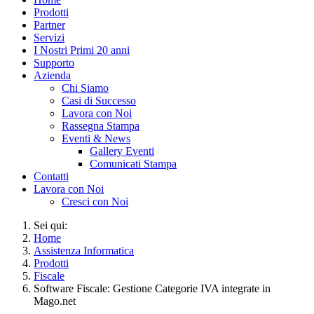
Prodotti
Partner
Servizi
I Nostri Primi 20 anni
Supporto
Azienda
Chi Siamo
Casi di Successo
Lavora con Noi
Rassegna Stampa
Eventi & News
Gallery Eventi
Comunicati Stampa
Contatti
Lavora con Noi
Cresci con Noi
Sei qui:
Home
Assistenza Informatica
Prodotti
Fiscale
Software Fiscale: Gestione Categorie IVA integrate in
Mago.net