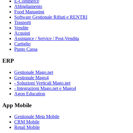
E-Commerce
Abbigliamento
Food Managing
Software Gestionale Rifiuti e RENTRI
Trasporti
Vendite
Acquisti
Assistance / Service / Post-Vendita
Cartiglio
Punto Cassa
ERP
Gestionale Mago.net
Gestionale Mago4
- Soluzioni Verticali Mago.net
- Integrazioni Mago.net e Mago4
Agon Education
App Mobile
Gestionale Meta Mobile
CRM Mobile
Retail Mobile