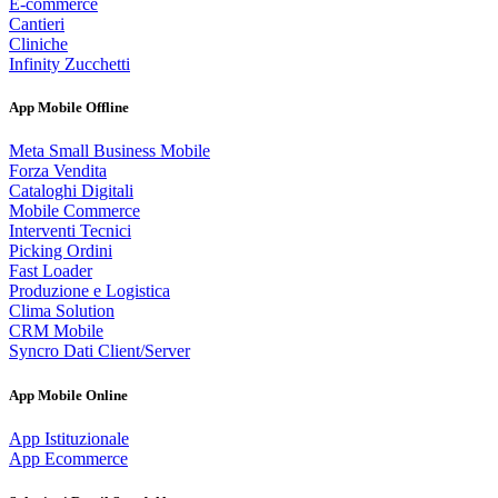
E-commerce
Cantieri
Cliniche
Infinity Zucchetti
App Mobile Offline
Meta Small Business Mobile
Forza Vendita
Cataloghi Digitali
Mobile Commerce
Interventi Tecnici
Picking Ordini
Fast Loader
Produzione e Logistica
Clima Solution
CRM Mobile
Syncro Dati Client/Server
App Mobile Online
App Istituzionale
App Ecommerce