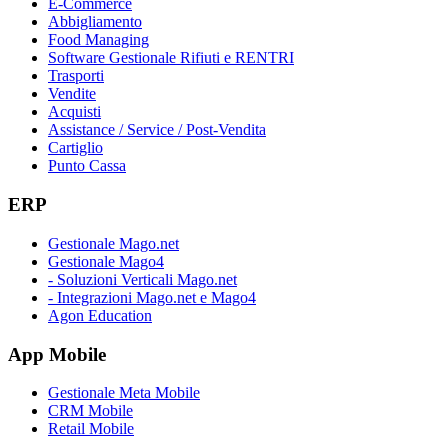
E-Commerce
Abbigliamento
Food Managing
Software Gestionale Rifiuti e RENTRI
Trasporti
Vendite
Acquisti
Assistance / Service / Post-Vendita
Cartiglio
Punto Cassa
ERP
Gestionale Mago.net
Gestionale Mago4
- Soluzioni Verticali Mago.net
- Integrazioni Mago.net e Mago4
Agon Education
App Mobile
Gestionale Meta Mobile
CRM Mobile
Retail Mobile