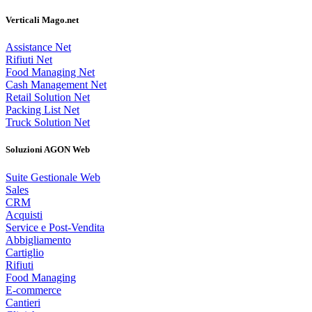
Verticali Mago.net
Assistance Net
Rifiuti Net
Food Managing Net
Cash Management Net
Retail Solution Net
Packing List Net
Truck Solution Net
Soluzioni AGON Web
Suite Gestionale Web
Sales
CRM
Acquisti
Service e Post-Vendita
Abbigliamento
Cartiglio
Rifiuti
Food Managing
E-commerce
Cantieri