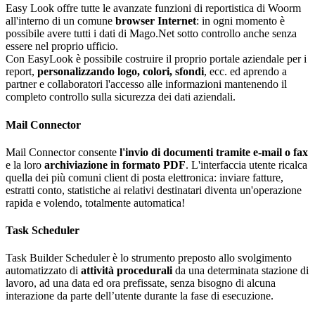
Easy Look offre tutte le avanzate funzioni di reportistica di Woorm
all'interno di un comune
browser Internet
: in ogni momento è
possibile avere tutti i dati di Mago.Net sotto controllo anche senza
essere nel proprio ufficio.
Con EasyLook è possibile costruire il proprio portale aziendale per i
report,
personalizzando logo, colori, sfondi
, ecc. ed aprendo a
partner e collaboratori l'accesso alle informazioni mantenendo il
completo controllo sulla sicurezza dei dati aziendali.
Mail Connector
Mail Connector consente
l'invio di documenti tramite e-mail o fax
e la loro
archiviazione in formato PDF
. L'interfaccia utente ricalca
quella dei più comuni client di posta elettronica: inviare fatture,
estratti conto, statistiche ai relativi destinatari diventa un'operazione
rapida e volendo, totalmente automatica!
Task Scheduler
Task Builder Scheduler è lo strumento preposto allo svolgimento
automatizzato di
attività procedurali
da una determinata stazione di
lavoro, ad una data ed ora prefissate, senza bisogno di alcuna
interazione da parte dell’utente durante la fase di esecuzione.