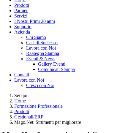
Prodotti
Partner
Servizi
I Nostri Primi 20 anni
Supporto
Azienda
Chi Siamo
Casi di Successo
Lavora con Noi
Rassegna Stampa
Eventi & News
Gallery Eventi
Comunicati Stampa
Contatti
Lavora con Noi
Cresci con Noi
Sei qui:
Home
Formazione Professionale
Prodotti
Gestionali/ERP
Mago.Net: Strumenti per migliorare