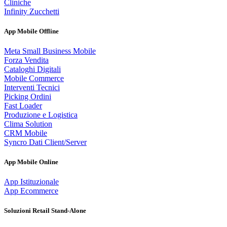
Cliniche
Infinity Zucchetti
App Mobile Offline
Meta Small Business Mobile
Forza Vendita
Cataloghi Digitali
Mobile Commerce
Interventi Tecnici
Picking Ordini
Fast Loader
Produzione e Logistica
Clima Solution
CRM Mobile
Syncro Dati Client/Server
App Mobile Online
App Istituzionale
App Ecommerce
Soluzioni Retail Stand-Alone