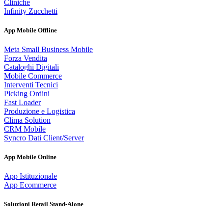
Cliniche
Infinity Zucchetti
App Mobile Offline
Meta Small Business Mobile
Forza Vendita
Cataloghi Digitali
Mobile Commerce
Interventi Tecnici
Picking Ordini
Fast Loader
Produzione e Logistica
Clima Solution
CRM Mobile
Syncro Dati Client/Server
App Mobile Online
App Istituzionale
App Ecommerce
Soluzioni Retail Stand-Alone