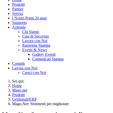
Prodotti
Partner
Servizi
I Nostri Primi 20 anni
Supporto
Azienda
Chi Siamo
Casi di Successo
Lavora con Noi
Rassegna Stampa
Eventi & News
Gallery Eventi
Comunicati Stampa
Contatti
Lavora con Noi
Cresci con Noi
Sei qui:
Home
Mago.net
Prodotti
Gestionali/ERP
Mago.Net: Strumenti per migliorare