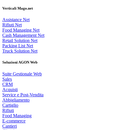
Verticali Mago.net
Assistance Net
Rifiuti Net
Food Managing Net
Cash Management Net
Retail Solution Net
Packing List Net
Truck Solution Net
Soluzioni AGON Web
Suite Gestionale Web
Sales
CRM
Acquisti
Service e Post-Vendita
Abbigliamento
Cartiglio
Rifiuti
Food Managing
E-commerce
Cantieri