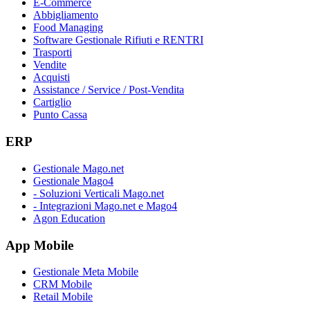
E-Commerce
Abbigliamento
Food Managing
Software Gestionale Rifiuti e RENTRI
Trasporti
Vendite
Acquisti
Assistance / Service / Post-Vendita
Cartiglio
Punto Cassa
ERP
Gestionale Mago.net
Gestionale Mago4
- Soluzioni Verticali Mago.net
- Integrazioni Mago.net e Mago4
Agon Education
App Mobile
Gestionale Meta Mobile
CRM Mobile
Retail Mobile