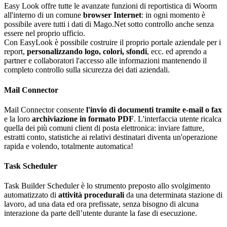
Easy Look offre tutte le avanzate funzioni di reportistica di Woorm
all'interno di un comune
browser Internet
: in ogni momento è
possibile avere tutti i dati di Mago.Net sotto controllo anche senza
essere nel proprio ufficio.
Con EasyLook è possibile costruire il proprio portale aziendale per i
report,
personalizzando logo, colori, sfondi
, ecc. ed aprendo a
partner e collaboratori l'accesso alle informazioni mantenendo il
completo controllo sulla sicurezza dei dati aziendali.
Mail Connector
Mail Connector consente
l'invio di documenti tramite e-mail o fax
e la loro
archiviazione in formato PDF
. L'interfaccia utente ricalca
quella dei più comuni client di posta elettronica: inviare fatture,
estratti conto, statistiche ai relativi destinatari diventa un'operazione
rapida e volendo, totalmente automatica!
Task Scheduler
Task Builder Scheduler è lo strumento preposto allo svolgimento
automatizzato di
attività procedurali
da una determinata stazione di
lavoro, ad una data ed ora prefissate, senza bisogno di alcuna
interazione da parte dell’utente durante la fase di esecuzione.