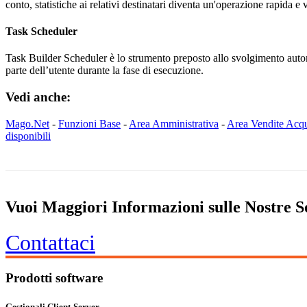
conto, statistiche ai relativi destinatari diventa un'operazione rapida 
Task Scheduler
Task Builder Scheduler è lo strumento preposto allo svolgimento aut
parte dell’utente durante la fase di esecuzione.
Vedi anche:
Mago.Net
-
Funzioni Base
-
Area Amministrativa
-
Area Vendite Acqu
disponibili
Vuoi Maggiori Informazioni sulle Nostre S
Contattaci
Prodotti software
Gestionali Client-Server