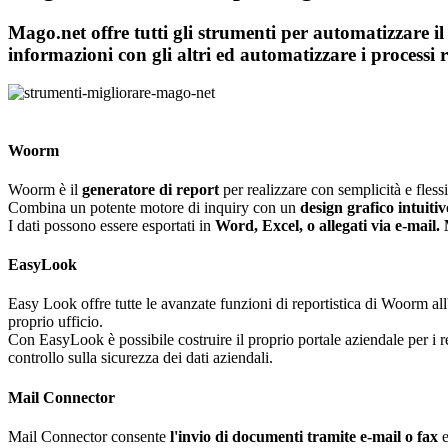
Mago.net offre tutti gli strumenti per automatizzare il
informazioni con gli altri ed automatizzare i processi ri
Woorm
Woorm è il
generatore di report
per realizzare con semplicità e flessibi
Combina un potente motore di inquiry con un
design grafico intuitiv
I dati possono essere esportati in
Word, Excel, o allegati via e-mail
EasyLook
Easy Look offre tutte le avanzate funzioni di reportistica di Woorm a
proprio ufficio.
Con EasyLook è possibile costruire il proprio portale aziendale per i r
controllo sulla sicurezza dei dati aziendali.
Mail Connector
Mail Connector consente
l'invio di documenti tramite e-mail o fax
e