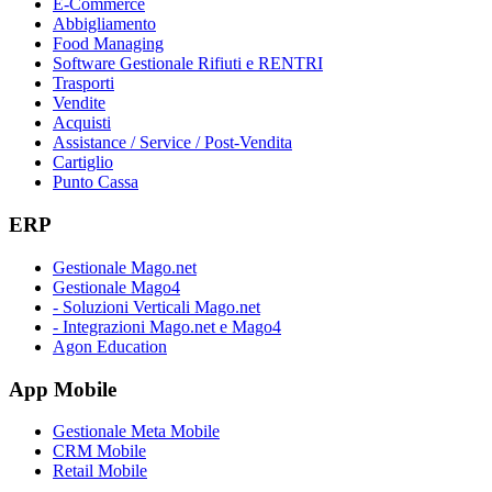
E-Commerce
Abbigliamento
Food Managing
Software Gestionale Rifiuti e RENTRI
Trasporti
Vendite
Acquisti
Assistance / Service / Post-Vendita
Cartiglio
Punto Cassa
ERP
Gestionale Mago.net
Gestionale Mago4
- Soluzioni Verticali Mago.net
- Integrazioni Mago.net e Mago4
Agon Education
App Mobile
Gestionale Meta Mobile
CRM Mobile
Retail Mobile