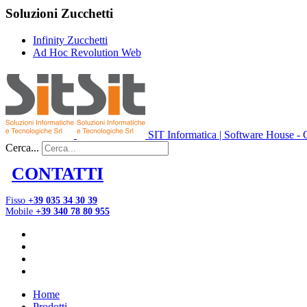
Soluzioni Zucchetti
Infinity Zucchetti
Ad Hoc Revolution Web
SIT Informatica | Software House - C
Cerca...
CONTATTI
Fisso
+39 035 34 30 39
Mobile
+39 340 78 80 955
Home
Prodotti