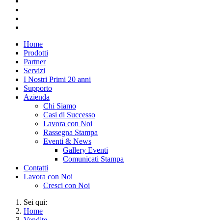
Home
Prodotti
Partner
Servizi
I Nostri Primi 20 anni
Supporto
Azienda
Chi Siamo
Casi di Successo
Lavora con Noi
Rassegna Stampa
Eventi & News
Gallery Eventi
Comunicati Stampa
Contatti
Lavora con Noi
Cresci con Noi
Sei qui:
Home
Vendite