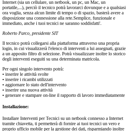
Internet (sia un cellulare, un netbook, un pc, un Mac, un
portatile,...), perciò il tecnico potrà lavorarci dovunque e a qualsiasi
ora voglia, senza alcun limite di tempo o di spazio, basterà avere a
disposizione una connessione alla rete.Semplice, funzionale e
immediato, anche i tuoi tecnici ne saranno soddisfatti'.
Roberto Parco, presidente SIT
Il tecnico potrà collegarsi alla piattaforma attraverso una propria
login, in cui visualizzerà l'elenco di interventi a lui assegnati, grazie
a un apposito filtro di selezione. Potrà visualizzare inoltre lo storico
degli interventi eseguiti su una determinata matricola.
Per ogni singolo intervento potrà:
• inserire le attività svolte
• inserire i ricambi utilizzati
• aggiornare lo stato dell'intervento
• inserire una nuova attività
• generare e stampare on-line il rapporto di lavoro immediatamente
Installazione:
Installare Interventi per Tecnici su un netbook connesso a Internet
tramite chiavetta, ti permetterà di fornire ai tuoi tecnici un vero e
proprio ufficio mobile per la gestione dei dati, risparmiando inoltre