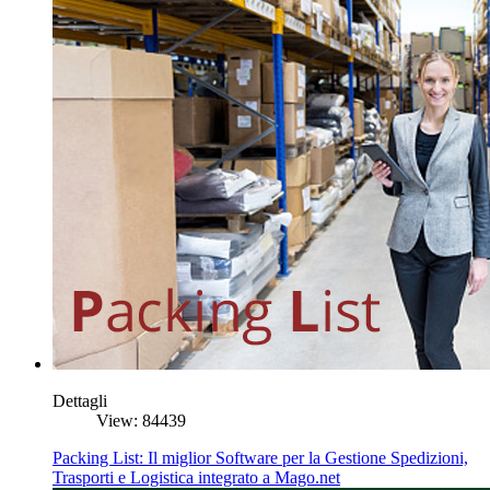
Dettagli
View: 84439
Packing List: Il miglior Software per la Gestione Spedizioni,
Trasporti e Logistica integrato a Mago.net