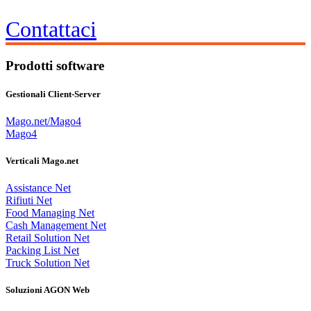
Contattaci
Prodotti software
Gestionali Client-Server
Mago.net/Mago4
Mago4
Verticali Mago.net
Assistance Net
Rifiuti Net
Food Managing Net
Cash Management Net
Retail Solution Net
Packing List Net
Truck Solution Net
Soluzioni AGON Web