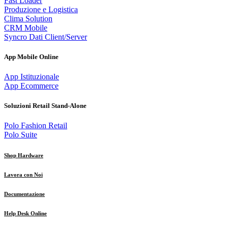
Fast Loader
Produzione e Logistica
Clima Solution
CRM Mobile
Syncro Dati Client/Server
App Mobile Online
App Istituzionale
App Ecommerce
Soluzioni Retail Stand-Alone
Polo Fashion Retail
Polo Suite
Shop Hardware
Lavora con Noi
Documentazione
Help Desk Online