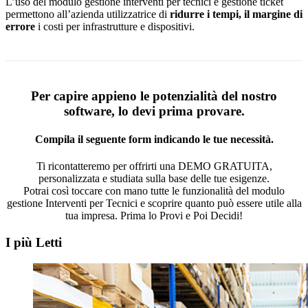
L’uso del modulo gestione interventi per tecnici e gestione ticket
permettono all’azienda utilizzatrice di
ridurre i tempi, il margine di
errore
i costi per infrastrutture e dispositivi.
Per capire appieno le potenzialità del nostro
software, lo devi prima provare.
Compila il seguente form indicando le tue necessità.
Ti ricontatteremo per offrirti una DEMO GRATUITA,
personalizzata e studiata sulla base delle tue esigenze.
Potrai così toccare con mano tutte le funzionalità del modulo
gestione Interventi per Tecnici e scoprire quanto può essere utile alla
tua impresa. Prima lo Provi e Poi Decidi!
I più Letti