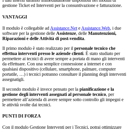
I dati inseriti saranno immediatamente disponibili nei moduli di
gestione Ticket ed Interventi per la consuntivazione e fatturazione.
VANTAGGI
Il modulo è collegabile ad
Assistance.Net
e
Assistance.Web
, i due
software per la gestione delle
Assistenze
, delle
Manutenzioni,
Riparazioni e delle Attività di post-vendita
.
Il primo modulo è stato realizzato per il
personale tecnico che
effettua interventi presso le aziende clienti
. È stato studiato per
permettere ai tecnici di avere sempre a portata di mano gli interventi
da effettuare. Con una semplice connessione a internet e con
qualsiasi dispositivo (cellulare, smartphone, palmare, computer
portatile, …) i tecnici potranno consultare il planning degli interventi
assegnatigli.
Il secondo modulo è invece pensato per la
pianificazione e la
gestione degli interventi assegnati al personale tecnico
, per
permettere all’azienda di avere sempre sotto controllo gli impegni e
le attività svolte dai tecnici.
PUNTI DI FORZA
Con il modulo Gestione Interventi per i Tecnici, potrai ottimizzare