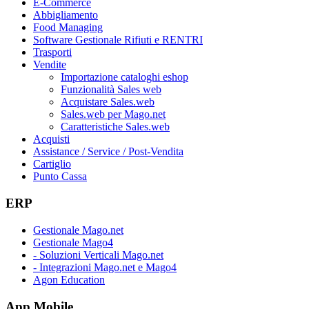
E-Commerce
Abbigliamento
Food Managing
Software Gestionale Rifiuti e RENTRI
Trasporti
Vendite
Importazione cataloghi eshop
Funzionalità Sales web
Acquistare Sales.web
Sales.web per Mago.net
Caratteristiche Sales.web
Acquisti
Assistance / Service / Post-Vendita
Cartiglio
Punto Cassa
ERP
Gestionale Mago.net
Gestionale Mago4
- Soluzioni Verticali Mago.net
- Integrazioni Mago.net e Mago4
Agon Education
App Mobile