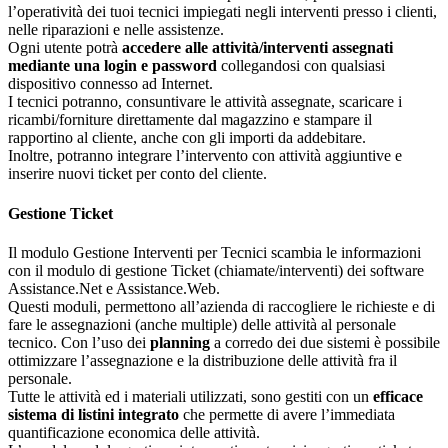
l’operatività dei tuoi tecnici impiegati negli interventi presso i clienti,
nelle riparazioni e nelle assistenze.
Ogni utente potrà
accedere alle attività/interventi assegnati
mediante una login e password
collegandosi con qualsiasi
dispositivo connesso ad Internet.
I tecnici potranno, consuntivare le attività assegnate, scaricare i
ricambi/forniture direttamente dal magazzino e stampare il
rapportino al cliente, anche con gli importi da addebitare.
Inoltre, potranno integrare l’intervento con attività aggiuntive e
inserire nuovi ticket per conto del cliente.
Gestione Ticket
Il modulo Gestione Interventi per Tecnici scambia le informazioni
con il modulo di gestione Ticket (chiamate/interventi) dei software
Assistance.Net e Assistance.Web.
Questi moduli, permettono all’azienda di raccogliere le richieste e di
fare le assegnazioni (anche multiple) delle attività al personale
tecnico. Con l’uso dei
planning
a corredo dei due sistemi è possibile
ottimizzare l’assegnazione e la distribuzione delle attività fra il
personale.
Tutte le attività ed i materiali utilizzati, sono gestiti con un
efficace
sistema di listini integrato
che permette di avere l’immediata
quantificazione economica delle attività.