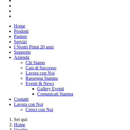
Home
Prodotti
Partner
Servizi
I Nostri Primi 20 anni
Supporto
Azienda
Chi Siamo
Casi di Successo
Lavora con Noi
Rassegna Stampa
Eventi & News
Gallery Eventi
Comunicati Stampa
Contatti
Lavora con Noi
Cresci con Noi
Sei qui:
Home
Vendite