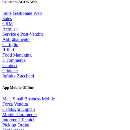
Soluzioni AGON Web
Suite Gestionale Web
Sales
CRM
Acquisti
Service e Post-Vendita
Abbigliamento
Cartiglio
Rifiuti
Food Managing
E-commerce
Cantieri
Cliniche
Infinity Zucchetti
App Mobile Offline
Meta Small Business Mobile
Forza Vendita
Cataloghi Digitali
Mobile Commerce
Interventi Tecnici
Picking Ordini